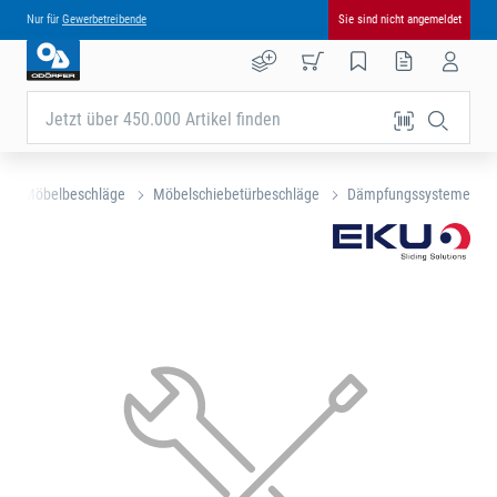
Nur für
Gewerbetreibende
Sie sind nicht angemeldet
Jetzt über 450.000 Artikel finden
Möbelbeschläge
Möbelschiebetürbeschläge
Dämpfungssysteme