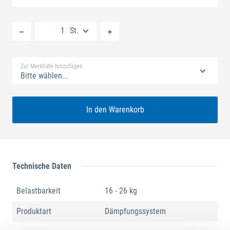
Neue Liste anlegen
St.
Standard Merkliste
Zur Merkliste hinzufügen
Bitte wählen...
In den Warenkorb
Technische Daten
Belastbarkeit
16 - 26 kg
Produktart
Dämpfungssystem