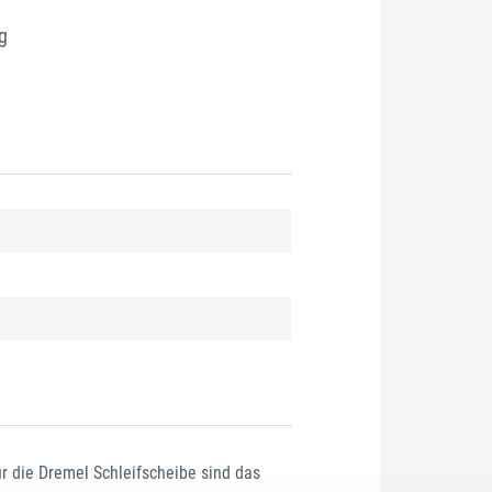
g
 die Dremel Schleifscheibe sind das