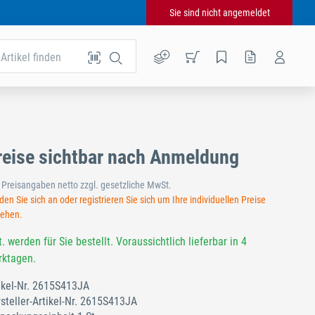
Sie sind nicht angemeldet
Artikel finden
reise sichtbar nach Anmeldung
e Preisangaben netto zzgl. gesetzliche MwSt.
en Sie sich an oder registrieren Sie sich um Ihre individuellen Preise
sehen.
t. werden für Sie bestellt. Voraussichtlich lieferbar in 4
ktagen.
ikel-Nr.
2615S413JA
steller-Artikel-Nr.
2615S413JA