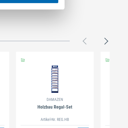
DAMAZEN
Holzbau Regal-Set
Spiralb
Artikel-Nr. REG.HB