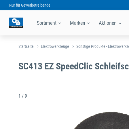
Nur für
Gewerbetreibende
Sortiment
Marken
Aktionen
Startseite
Elektrowerkzeuge
Sonstige Produkte - Elektrowerk
SC413 EZ SpeedClic Schleifs
1 / 9