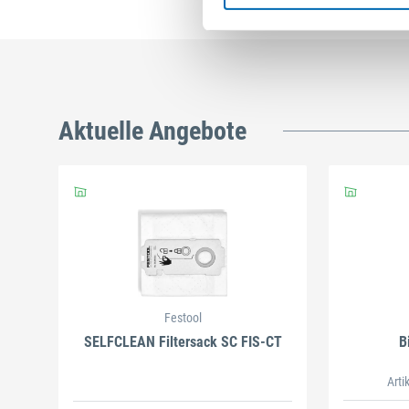
Aktuelle Angebote
Festool
SELFCLEAN Filtersack SC FIS-CT
B
Arti