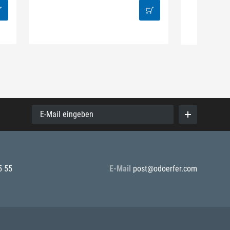
38
E-Mail eingeben
5 55
E-Mail
post@odoerfer.com