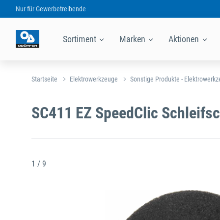
Nur für
Gewerbetreibende
Sortiment
Marken
Aktionen
Startseite
Elektrowerkzeuge
Sonstige Produkte - Elektrowerk
SC411 EZ SpeedClic Schleifs
1 / 9