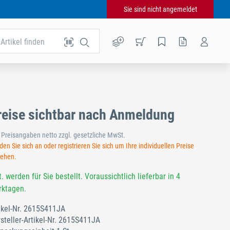
Sie sind nicht angemeldet
Artikel finden
reise sichtbar nach Anmeldung
e Preisangaben netto zzgl. gesetzliche MwSt.
en Sie sich an oder registrieren Sie sich um Ihre individuellen Preise
sehen.
t. werden für Sie bestellt. Voraussichtlich lieferbar in 4
ktagen.
ikel-Nr.
2615S411JA
steller-Artikel-Nr.
2615S411JA