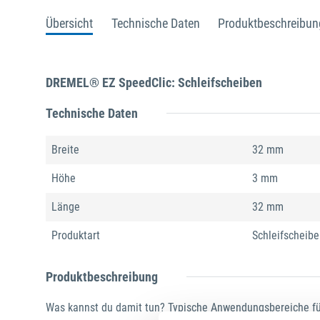
Übersicht
Technische Daten
Produktbeschreibun
DREMEL® EZ SpeedClic: Schleifscheiben
Technische Daten
Breite
32 mm
Höhe
3 mm
Länge
32 mm
Produktart
Schleifscheibe
Produktbeschreibung
Was kannst du damit tun? Typische Anwendungsbereiche für