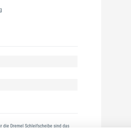
g
 die Dremel Schleifscheibe sind das