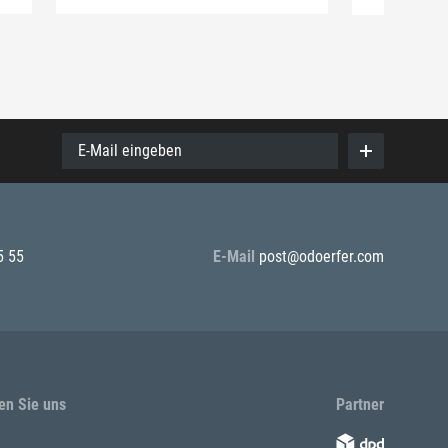
E-Mail eingeben
5 55
E-Mail
post@odoerfer.com
en Sie uns
Partner