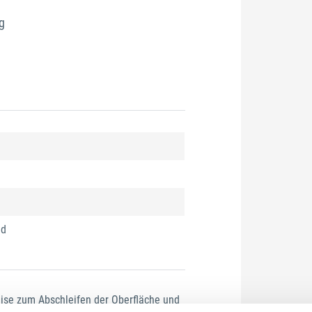
g
nd
ise zum Abschleifen der Oberfläche und