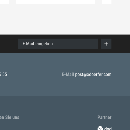
E-Mail eingeben
5 55
E-Mail
post@odoerfer.com
en Sie uns
Partner