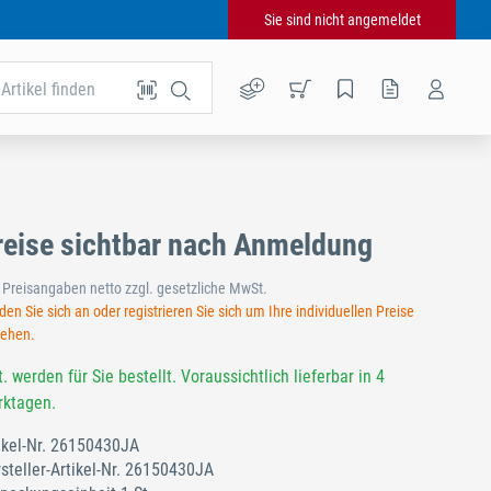
Sie sind nicht angemeldet
Artikel finden
reise sichtbar nach Anmeldung
e Preisangaben netto zzgl. gesetzliche MwSt.
en Sie sich an oder registrieren Sie sich um Ihre individuellen Preise
sehen.
t. werden für Sie bestellt. Voraussichtlich lieferbar in 4
ktagen.
ikel-Nr.
26150430JA
steller-Artikel-Nr.
26150430JA