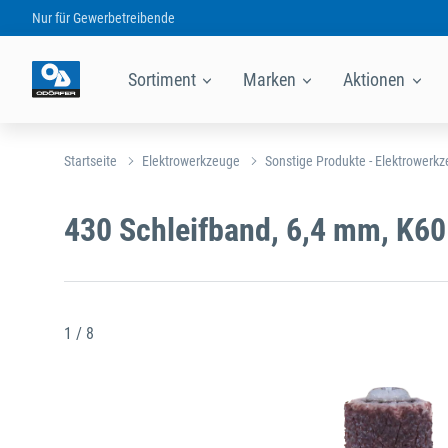
Nur für
Gewerbetreibende
Sortiment
Marken
Aktionen
Startseite
Elektrowerkzeuge
Sonstige Produkte - Elektrowerk
430 Schleifband, 6,4 mm, K6
1 / 8