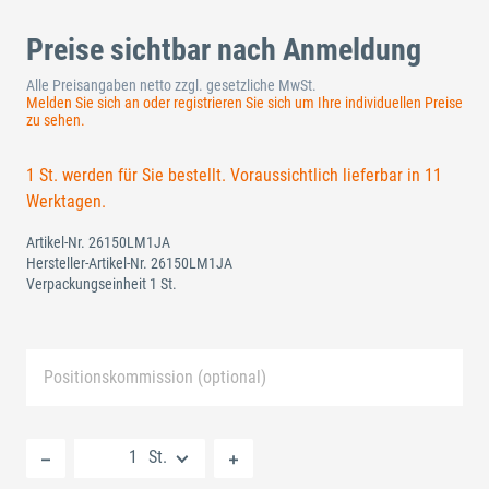
Preise sichtbar nach Anmeldung
Alle Preisangaben netto zzgl. gesetzliche MwSt.
Melden Sie sich an oder registrieren Sie sich um Ihre individuellen Preise
zu sehen.
1 St. werden für Sie bestellt. Voraussichtlich lieferbar in 11
Werktagen.
Artikel-Nr.
26150LM1JA
Hersteller-Artikel-Nr.
26150LM1JA
Verpackungseinheit 1 St.
Positionskommission (optional)
Neue Liste anlegen
St.
Standard Merkliste