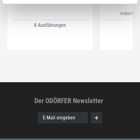
Artikel-Nr.
8 Ausführungen
Der ODÖRFER Newsletter
E-Mail eingeben