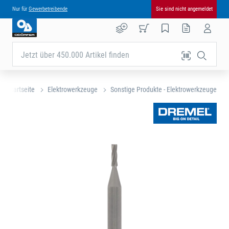
Nur für
Gewerbetreibende
Sie sind nicht angemeldet
Jetzt über 450.000 Artikel finden
Startseite
Elektrowerkzeuge
Sonstige Produkte - Elektrowerkzeuge