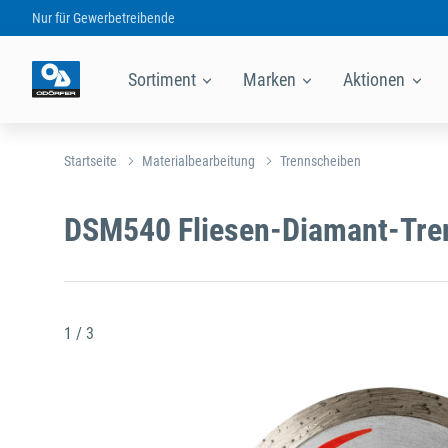
Nur für
Gewerbetreibende
Sortiment
Marken
Aktionen
Startseite
Materialbearbeitung
Trennscheiben
DSM540 Fliesen-Diamant-Tre
1 / 3