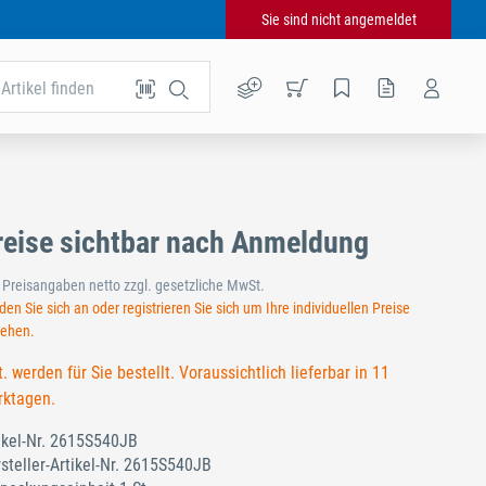
Sie sind nicht angemeldet
Artikel finden
reise sichtbar nach Anmeldung
e Preisangaben netto zzgl. gesetzliche MwSt.
en Sie sich an oder registrieren Sie sich um Ihre individuellen Preise
sehen.
t. werden für Sie bestellt. Voraussichtlich lieferbar in 11
ktagen.
ikel-Nr.
2615S540JB
steller-Artikel-Nr.
2615S540JB