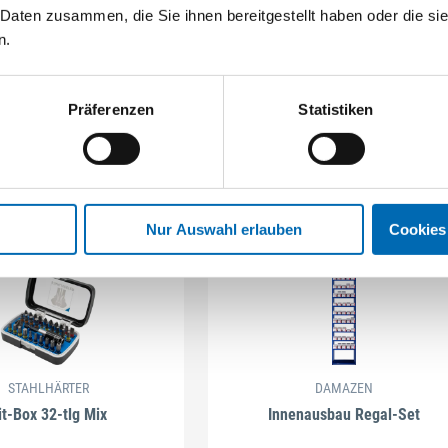
 Daten zusammen, die Sie ihnen bereitgestellt haben oder die s
n.
Präferenzen
Statistiken
Nur Auswahl erlauben
Cookies
STAHLHÄRTER
DAMAZEN
it-Box 32-tlg Mix
Innenausbau Regal-Set