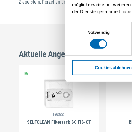
Ziegelstein, Porzellan und Keramikfliesen.
möglicherweise mit weiteren
der Dienste gesammelt habe
Einwilligungsauswahl
Notwendig
Aktuelle Angebote
Cookies ablehnen
Festool
SELFCLEAN Filtersack SC FIS-CT
B