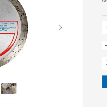
Ver
Z
B