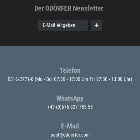
Der ODÖRFER Newsletter
E-Mail eingeben
Telefon
0316/2771-0
(Mo - Do: 07:30 - 17:00 Uhr Fr: 07:30 - 13:00 Uhr)
WhatsApp
+43 (0)676 827 755 55
E-Mail
post@odoerfer.com