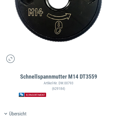
Schnellspannmutter M14 DT3559
Artikel-Nr. DW.00793
(629184)
Übersicht