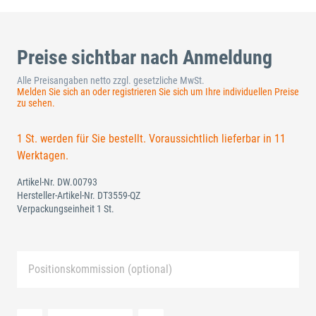
Preise sichtbar nach Anmeldung
Alle Preisangaben netto zzgl. gesetzliche MwSt.
Melden Sie sich an oder registrieren Sie sich um Ihre individuellen Preise
zu sehen.
1 St. werden für Sie bestellt. Voraussichtlich lieferbar in 11
Werktagen.
Artikel-Nr.
DW.00793
Hersteller-Artikel-Nr.
DT3559-QZ
Verpackungseinheit 1 St.
Positionskommission (optional)
Neue Liste anlegen