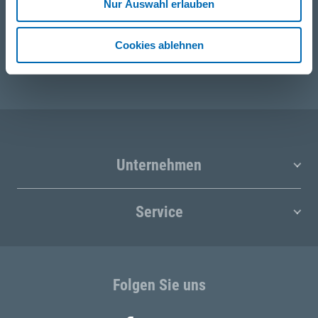
Nur Auswahl erlauben
E-Mail
Cookies ablehnen
post@odoerfer.com
Unternehmen
Service
Folgen Sie uns