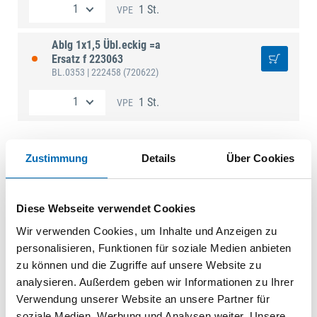
1 St.
VPE
Ablg 1x1,5 Übl.eckig =a
Ersatz f 223063
BL.0353
| 222458
(720622)
1 St.
VPE
Zustimmung
Details
Über Cookies
Technische Daten
Diese Webseite verwendet Cookies
Wir verwenden Cookies, um Inhalte und Anzeigen zu
personalisieren, Funktionen für soziale Medien anbieten
zu können und die Zugriffe auf unsere Website zu
analysieren. Außerdem geben wir Informationen zu Ihrer
Verwendung unserer Website an unsere Partner für
soziale Medien, Werbung und Analysen weiter. Unsere