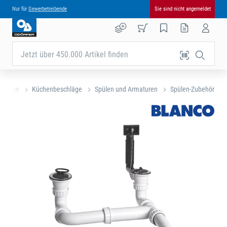
Nur für
Gewerbetreibende
Sie sind nicht angemeldet
Jetzt über 450.000 Artikel finden
chläge
Küchenbeschläge
Spülen und Armaturen
Spülen-Zubehör