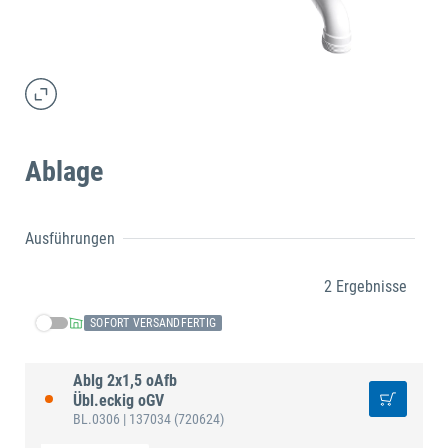
Ablage
Ausführungen
2 Ergebnisse
SOFORT VERSANDFERTIG
Ablg 2x1,5 oAfb
Übl.eckig oGV
BL.0306
| 137034
(720624)