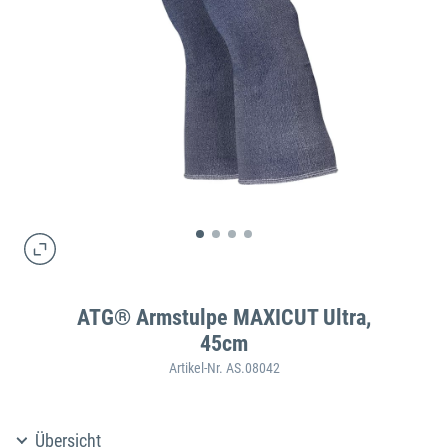
ATG® Armstulpe MAXICUT Ultra,
45cm
Artikel-Nr. AS.08042
Übersicht