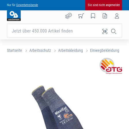
Nur für
Gewerbetreibende
Sie sind nicht angemeldet
Jetzt über 450.000 Artikel finden
Startseite
Arbeitsschutz
Arbeitskleidung
Einwegbekleidung