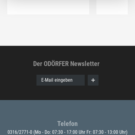
Der ODÖRFER Newsletter
E-Mail eingeben
Telefon
0316/2771-0
(Mo - Do: 07:30 - 17:00 Uhr Fr: 07:30 - 13:00 Uhr)