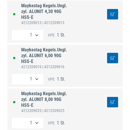
Maykestag Kegels.Ungl.
zyl. ALUNIT 4,30 90G
HSS-E
4212209013
| 4212209013
1 St.
VPE
Maykestag Kegels.Ungl.
zyl. ALUNIT 6,00 90G
HSS-E
4212209016
| 4212209016
1 St.
VPE
Maykestag Kegels.Ungl.
zyl. ALUNIT 8,00 90G
HSS-E
4212209025
| 4212209025
1 St.
VPE