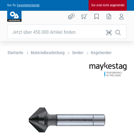
Nur für
Gewerbetreibende
Sie sind nicht angemeldet
Jetzt über 450.000 Artikel finden
Startseite
Materialbearbeitung
Senker
Kegelsenker