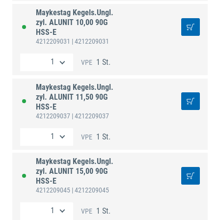
Maykestag Kegels.Ungl.
zyl. ALUNIT 10,00 90G
HSS-E
4212209031
| 4212209031
1 St.
VPE
Maykestag Kegels.Ungl.
zyl. ALUNIT 11,50 90G
HSS-E
4212209037
| 4212209037
1 St.
VPE
Maykestag Kegels.Ungl.
zyl. ALUNIT 15,00 90G
HSS-E
4212209045
| 4212209045
1 St.
VPE