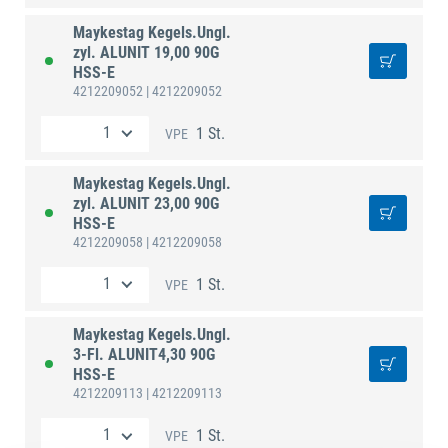
Maykestag Kegels.Ungl.
zyl. ALUNIT 19,00 90G
HSS-E
4212209052
| 4212209052
1 St.
VPE
Maykestag Kegels.Ungl.
zyl. ALUNIT 23,00 90G
HSS-E
4212209058
| 4212209058
1 St.
VPE
Maykestag Kegels.Ungl.
3-Fl. ALUNIT4,30 90G
HSS-E
4212209113
| 4212209113
1 St.
VPE