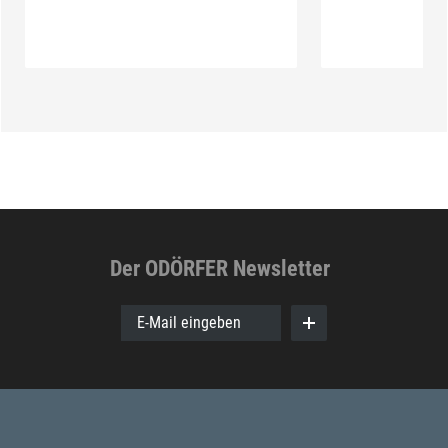
Der ODÖRFER Newsletter
E-Mail eingeben