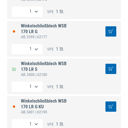
1 St.
VPE
Winkelschließblech WSB
170 LR G
AB.3399
| 62177
1 St.
VPE
Winkelschließblech WSB
170 LR S
AB.3400
| 62180
1 St.
VPE
Winkelschließblech WSB
170 LR G KU
AB.3401
| 62190
1 St.
VPE