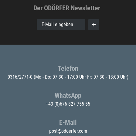
Der ODÖRFER Newsletter
E-Mail eingeben
Telefon
0316/2771-0
(Mo - Do: 07:30 - 17:00 Uhr Fr: 07:30 - 13:00 Uhr)
WhatsApp
+43 (0)676 827 755 55
E-Mail
post@odoerfer.com