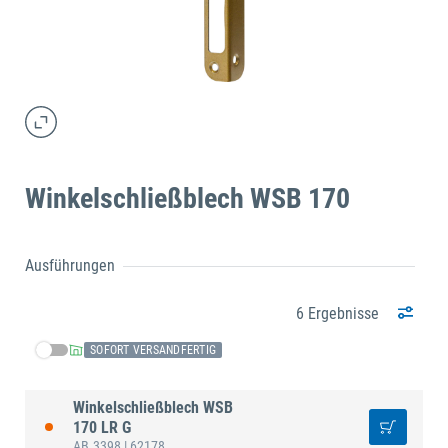
Winkelschließblech WSB 170
Ausführungen
6 Ergebnisse
SOFORT VERSANDFERTIG
Winkelschließblech WSB
170 LR G
AB.3398
| 62178