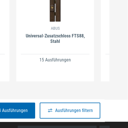
ABUS
Universal-Zusatzschloss FTS88,
Zusatzs
Stahl
15 Ausführungen
2
4 Ausführungen
Ausführungen filtern