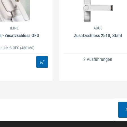
sLINE
ABUS
er-Zusatzschloss OFG
Zusatzschloss 2510, Stahl
kel-Nr. S.OFG
(480160)
2 Ausführungen