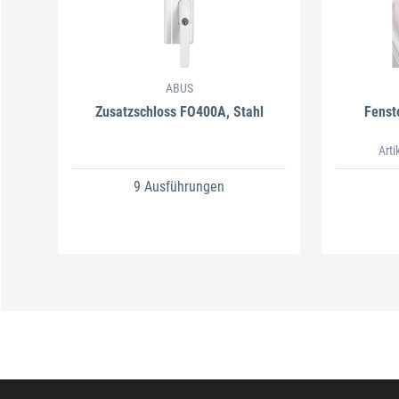
ABUS
Zusatzschloss FO400A, Stahl
Fenst
Arti
9 Ausführungen