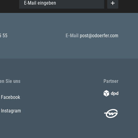
E-Mail eingeben
5 55
E-Mail
post@odoerfer.com
en Sie uns
Partner
Facebook
Instagram