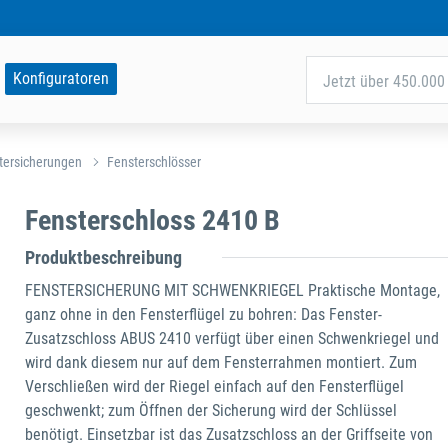
Konfiguratoren
Jetzt über 450.000 
tersicherungen
Fensterschlösser
Fensterschloss 2410 B
Produktbeschreibung
FENSTERSICHERUNG MIT SCHWENKRIEGEL Praktische Montage,
ganz ohne in den Fensterflügel zu bohren: Das Fenster-
Zusatzschloss ABUS 2410 verfügt über einen Schwenkriegel und
wird dank diesem nur auf dem Fensterrahmen montiert. Zum
Verschließen wird der Riegel einfach auf den Fensterflügel
geschwenkt; zum Öffnen der Sicherung wird der Schlüssel
benötigt. Einsetzbar ist das Zusatzschloss an der Griffseite von