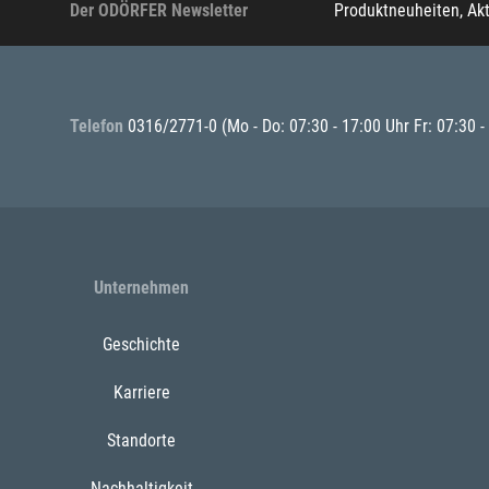
Der ODÖRFER Newsletter
Produktneuheiten, Ak
Telefon
0316/2771-0
(Mo - Do: 07:30 - 17:00 Uhr Fr: 07:30 -
Unternehmen
Geschichte
Karriere
Standorte
Nachhaltigkeit