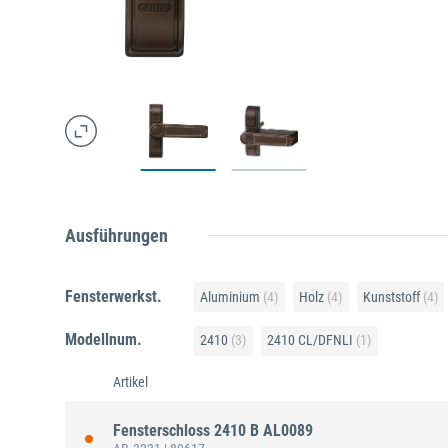
Ausführungen
Fensterwerkst.
Aluminium
(4)
Holz
(4)
Kunststoff
(4)
Modellnum.
2410
(3)
2410 CL/DFNLI
(1)
Artikel
Fensterschloss 2410 B AL0089