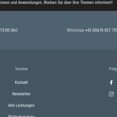
tionen und Anwendungen. Bleiben Sie über Ihre Themen informiert!
 13:00 Uhr)
WhatsApp
+43 (0)676 827 75
Service
Folg
Kontakt
Newsletter
Alle Leistungen
Blätterkataloge