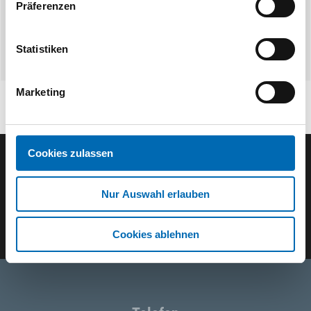
Präferenzen
Statistiken
Marketing
Cookies zulassen
Der ODÖRFER Newsletter
Nur Auswahl erlauben
E-Mail eingeben
Cookies ablehnen