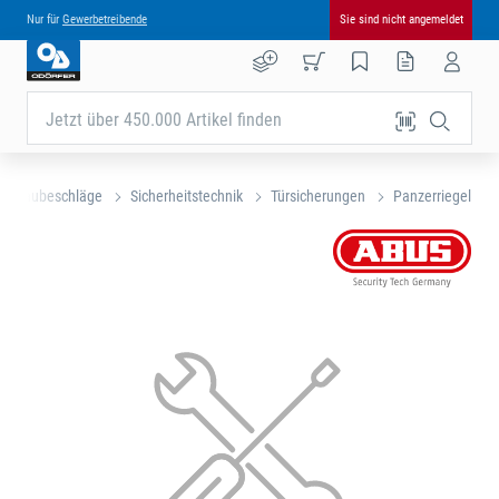
Nur für
Gewerbetreibende
Sie sind nicht angemeldet
Jetzt über 450.000 Artikel finden
und Baubeschläge
Sicherheitstechnik
Türsicherungen
Panzerriegel