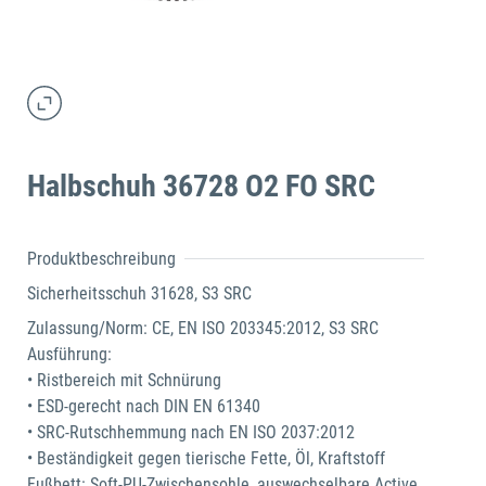
Halbschuh 36728 O2 FO SRC
Produktbeschreibung
Sicherheitsschuh 31628, S3 SRC
Zulassung/Norm: CE, EN ISO 203345:2012, S3 SRC
Ausführung:
• Ristbereich mit Schnürung
• ESD-gerecht nach DIN EN 61340
• SRC-Rutschhemmung nach EN ISO 2037:2012
• Beständigkeit gegen tierische Fette, Öl, Kraftstoff
Fußbett: Soft-PU-Zwischensohle, auswechselbare Active