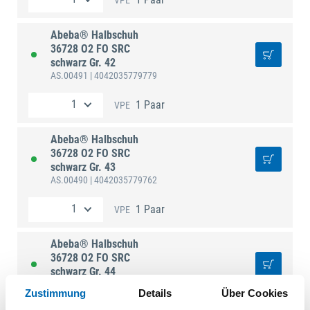
VPE
Abeba® Halbschuh
36728 O2 FO SRC
schwarz Gr. 42
AS.00491
| 4042035779779
1 Paar
VPE
Abeba® Halbschuh
36728 O2 FO SRC
schwarz Gr. 43
AS.00490
| 4042035779762
1 Paar
VPE
Abeba® Halbschuh
36728 O2 FO SRC
schwarz Gr. 44
AS.00489
| 4042035779755
Zustimmung
Details
Über Cookies