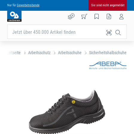
Nur für
Gewerbetreibende
Sie sind nicht angemeldet
Jetzt über 450.000 Artikel finden
Startseite
Arbeitsschutz
Arbeitsschuhe
Sicherheitshalbschuhe