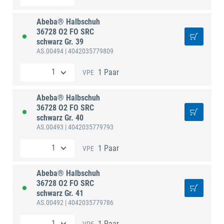
Abeba® Halbschuh
36728 O2 FO SRC
schwarz Gr. 39
AS.00494
| 4042035779809
1 Paar
VPE
Abeba® Halbschuh
36728 O2 FO SRC
schwarz Gr. 40
AS.00493
| 4042035779793
1 Paar
VPE
Abeba® Halbschuh
36728 O2 FO SRC
schwarz Gr. 41
AS.00492
| 4042035779786
1 Paar