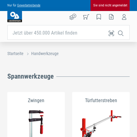
Nur für
Gewerbetreibende
Sie sind nicht angemeldet
Jetzt über 450.000 Artikel finden
Startseite
Handwerkzeuge
Spannwerkzeuge
Zwingen
Türfutterstreben