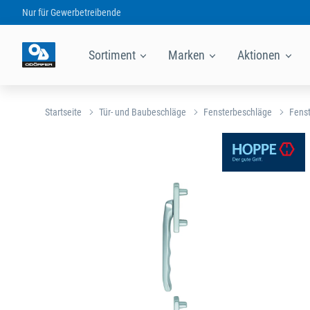
Nur für
Gewerbetreibende
Sortiment
Marken
Aktionen
Startseite
Tür- und Baubeschläge
Fensterbeschläge
Fenst