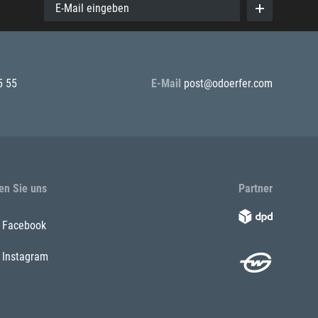
E-Mail eingeben
5 55
E-Mail
post@odoerfer.com
en Sie uns
Partner
Facebook
Instagram