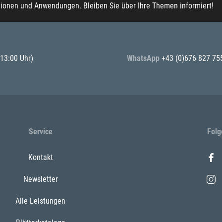
tionen und Anwendungen. Bleiben Sie über Ihre Themen informiert!
 13:00 Uhr)
WhatsApp
+43 (0)676 827 75
Service
Folg
Kontakt
Newsletter
Alle Leistungen