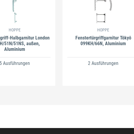
HOPPE
HOPPE
griff-Halbgarnitur London
Fenstertürgriffgarnitur Tôkyô
H/51N/51NS, außen,
099KH/66N, Aluminium
Aluminium
5 Ausführungen
2 Ausführungen