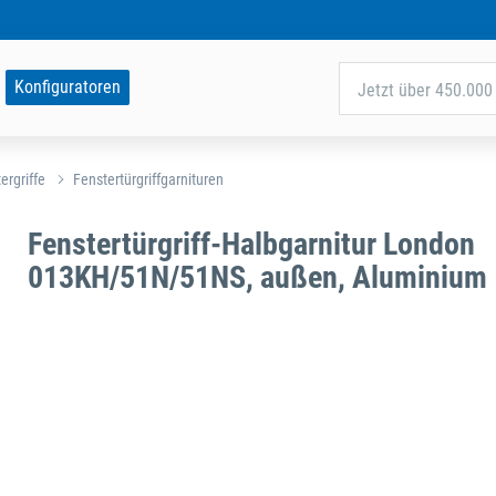
Konfiguratoren
Jetzt über 450.000 
ergriffe
Fenstertürgriffgarnituren
Fenstertürgriff-Halbgarnitur London
013KH/51N/51NS, außen, Aluminium