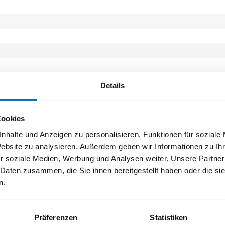
Details
Cookies
nhalte und Anzeigen zu personalisieren, Funktionen für soziale
Website zu analysieren. Außerdem geben wir Informationen zu I
r soziale Medien, Werbung und Analysen weiter. Unsere Partner
 Daten zusammen, die Sie ihnen bereitgestellt haben oder die s
n.
Präferenzen
Statistiken