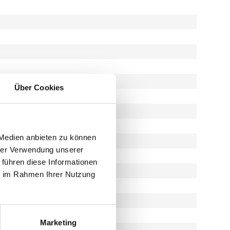
Über Cookies
 Medien anbieten zu können
hrer Verwendung unserer
 führen diese Informationen
ie im Rahmen Ihrer Nutzung
Marketing