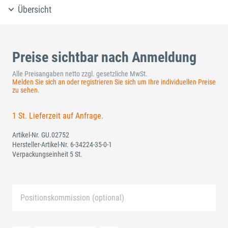
Übersicht
Preise sichtbar nach Anmeldung
Alle Preisangaben netto zzgl. gesetzliche MwSt.
Melden Sie sich an oder registrieren Sie sich um Ihre individuellen Preise
zu sehen.
1 St. Lieferzeit auf Anfrage.
Artikel-Nr.
GU.02752
Hersteller-Artikel-Nr.
6-34224-35-0-1
Verpackungseinheit 5 St.
Positionskommission (optional)
Neue Liste anlegen