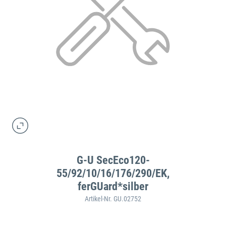
G-U SecEco120-
55/92/10/16/176/290/EK,
ferGUard*silber
Artikel-Nr. GU.02752