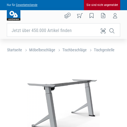
Nur für
Gewerbetreibende
Sie sind nicht angemeldet
Jetzt über 450.000 Artikel finden
Startseite
Möbelbeschläge
Tischbeschläge
Tischgestelle