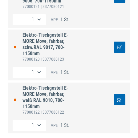
9006, 700-1150mm
77080121
| 3377080121
1 St.
VPE
Elektro-Tischgestell E-
MORE Move, fahrbar,
schw.RAL 9017, 700-
1150mm
77080123
| 3377080123
1 St.
VPE
Elektro-Tischgestell E-
MORE Move, fahrbar,
weiß RAL 9010, 700-
1150mm
77080122
| 3377080122
1 St.
VPE